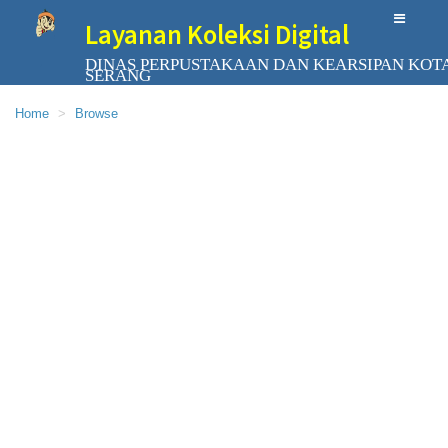
Layanan Koleksi Digital
DINAS PERPUSTAKAAN DAN KEARSIPAN KOT
SERANG
Home
Browse