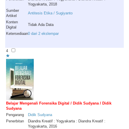
Yogyakarta, 2018
Sumber
Antitesis Etika / Sugiyanto
Artikel
Konten
Tidak Ada Data
Digital
Ketersediaan
0 dari 2 ekslempar
4
Belajar Mengenali Forensika Digital / Didik Sudyana / Didik
Sudyana
Pengarang
Didik
Sudyana
Penerbitan
Diandra Kreatif : Yogyakarta : Diandra Kreatif :
Yogyakarta, 2016