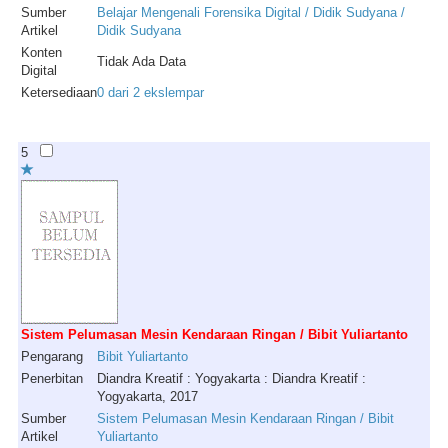
Sumber
Belajar Mengenali Forensika Digital / Didik Sudyana /
Artikel
Didik Sudyana
Konten
Tidak Ada Data
Digital
Ketersediaan
0 dari 2 ekslempar
5
Sistem Pelumasan Mesin Kendaraan Ringan / Bibit Yuliartanto
Pengarang
Bibit
Yuliartanto
Penerbitan
Diandra Kreatif : Yogyakarta : Diandra Kreatif :
Yogyakarta, 2017
Sumber
Sistem Pelumasan Mesin Kendaraan Ringan / Bibit
Artikel
Yuliartanto