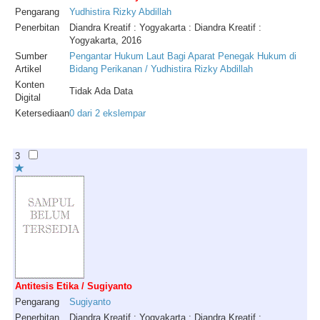
Pengarang
Yudhistira
Rizky
Abdillah
Penerbitan
Diandra Kreatif : Yogyakarta : Diandra Kreatif :
Yogyakarta, 2016
Sumber
Pengantar Hukum Laut Bagi Aparat Penegak Hukum di
Artikel
Bidang Perikanan / Yudhistira Rizky Abdillah
Konten
Tidak Ada Data
Digital
Ketersediaan
0 dari 2 ekslempar
3
Antitesis Etika / Sugiyanto
Pengarang
Sugiyanto
Penerbitan
Diandra Kreatif : Yogyakarta : Diandra Kreatif :