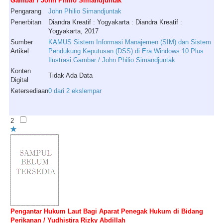
Gambar / John Philio Simandjuntak
Pengarang
John
Philio
Simandjuntak
Penerbitan
Diandra Kreatif : Yogyakarta : Diandra Kreatif :
Yogyakarta, 2017
Sumber
KAMUS Sistem Informasi Manajemen (SIM) dan Sistem
Artikel
Pendukung Keputusan (DSS) di Era Windows 10 Plus
Ilustrasi Gambar / John Philio Simandjuntak
Konten
Tidak Ada Data
Digital
Ketersediaan
0 dari 2 ekslempar
2
Pengantar Hukum Laut Bagi Aparat Penegak Hukum di Bidang
Perikanan / Yudhistira Rizky Abdillah