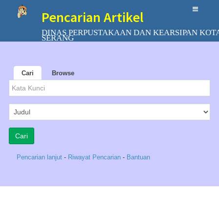
Pencarian Artikel
DINAS PERPUSTAKAAN DAN KEARSIPAN KOT
SERANG
Cari
Browse
Pencarian lanjut
-
Riwayat Pencarian
-
Bantuan