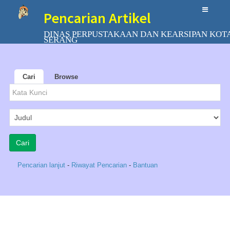
Pencarian Artikel
DINAS PERPUSTAKAAN DAN KEARSIPAN KOT
SERANG
Cari
Browse
Pencarian lanjut
-
Riwayat Pencarian
-
Bantuan