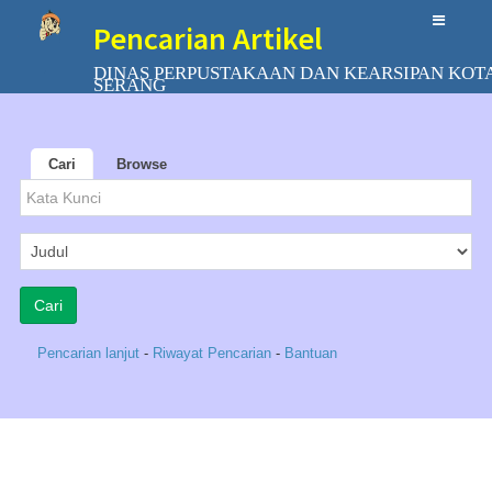
Pencarian Artikel
DINAS PERPUSTAKAAN DAN KEARSIPAN KOT
SERANG
Cari
Browse
Pencarian lanjut
-
Riwayat Pencarian
-
Bantuan