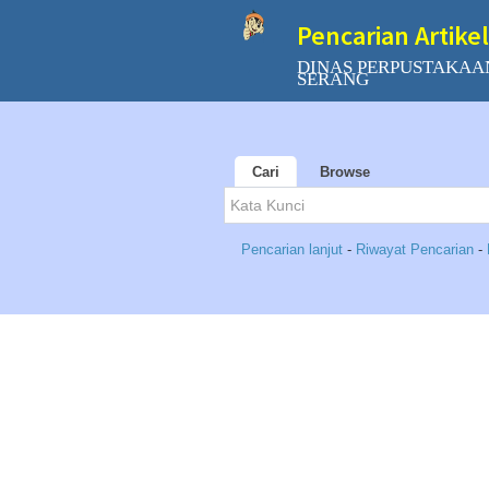
Pencarian Artikel
DINAS PERPUSTAKAA
SERANG
Cari
Browse
Pencarian lanjut
-
Riwayat Pencarian
-