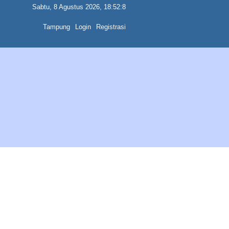
Sabtu, 8 Agustus 2026, 18:52:8
Tampung
Login
Registrasi