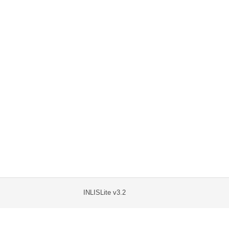
INLISLite v3.2