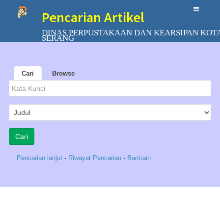
Pencarian Artikel
DINAS PERPUSTAKAAN DAN KEARSIPAN KOT
SERANG
Cari
Browse
Pencarian lanjut
-
Riwayat Pencarian
-
Bantuan